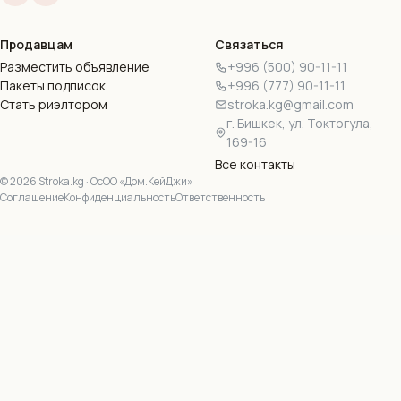
Продавцам
Связаться
Разместить объявление
+996 (500) 90-11-11
Пакеты подписок
+996 (777) 90-11-11
Стать риэлтором
stroka.kg@gmail.com
г. Бишкек, ул. Токтогула,
169-16
Все контакты
©
2026
Stroka.kg · ОсОО «Дом.КейДжи»
Соглашение
Конфиденциальность
Ответственность