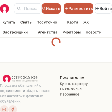
Искать
Разместить
Войти
Купить
Снять
Посуточно
Карта
ЖК
Застройщики
Агентства
Риэлторы
Новости
Покупателям
Купить квартиру
Площадка объявлений о
Снять жильё
недвижимости в Кыргызстане.
Избранное
Без накруток и фейковых
объявлений.